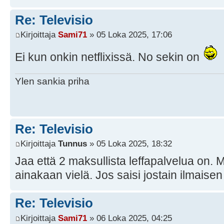
Re: Televisio
Kirjoittaja
Sami71
» 05 Loka 2025, 17:06
Ei kun onkin netflixissä. No sekin on
Ylen sankia priha
Re: Televisio
Kirjoittaja
Tunnus
» 05 Loka 2025, 18:32
Jaa että 2 maksullista leffapalvelua on. Mi
ainakaan vielä. Jos saisi jostain ilmaisen
Re: Televisio
Kirjoittaja
Sami71
» 06 Loka 2025, 04:25