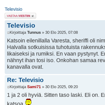
Televisio
Lähetä vastaus
Televisio
Kirjoittaja
Tunnus
» 30 Elo 2025, 07:08
Katsoin eilenillalla Varesta, sheriffi oli nim
Halvalla sotkuisissa tuhotuista rakennuksi
likaiseksi ja rumiksi. En vaan pystynyt. Er
nähnyt ihan tosi iso. Onkohan samaa revi
kanavalla ovat.
Re: Televisio
Kirjoittaja
Sami71
» 30 Elo 2025, 09:20
1 ja 2 oli hyviä. Sitten taso laski. Eli on. 
katsoa