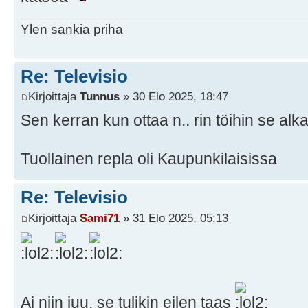
Ylen sankia priha
Re: Televisio
Kirjoittaja
Tunnus
» 30 Elo 2025, 18:47
Sen kerran kun ottaa n.. rin töihin se al
Tuollainen repla oli Kaupunkilaisissa
Re: Televisio
Kirjoittaja
Sami71
» 31 Elo 2025, 05:13
Ai niin juu, se tulikin eilen taas