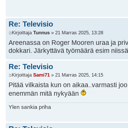
Re: Televisio
Kirjoittaja
Tunnus
» 21 Marras 2025, 13:28
Areenassa on Roger Mooren uraa ja privaa
dokkari. Järkyttävä työmäärä esim niissä
Re: Televisio
Kirjoittaja
Sami71
» 21 Marras 2025, 14:15
Pitää vilkaista kun on aikaa..varmasti jo
enemmän mitä nykyään
Ylen sankia priha