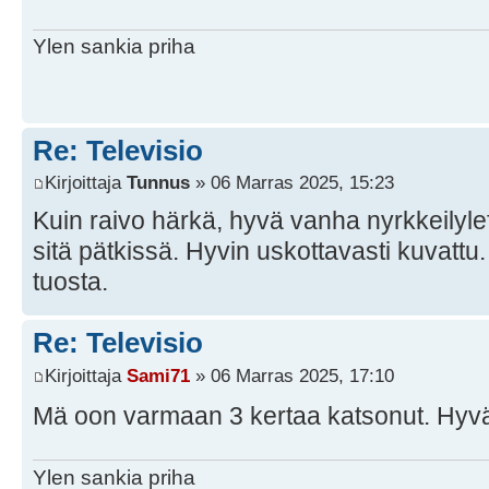
Ylen sankia priha
Re: Televisio
Kirjoittaja
Tunnus
» 06 Marras 2025, 15:23
Kuin raivo härkä, hyvä vanha nyrkkeilyle
sitä pätkissä. Hyvin uskottavasti kuvattu
tuosta.
Re: Televisio
Kirjoittaja
Sami71
» 06 Marras 2025, 17:10
Mä oon varmaan 3 kertaa katsonut. Hyvä 
Ylen sankia priha