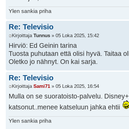
Ylen sankia priha
Re: Televisio
Kirjoittaja
Tunnus
» 05 Loka 2025, 15:42
Hirviö: Ed Geinin tarina
Tuosta puhutaan että olisi hyvä. Taitaa o
Oletko jo nähnyt. On kai sarja.
Re: Televisio
Kirjoittaja
Sami71
» 05 Loka 2025, 16:54
Mulla on se suoratoisto-palvelu. Disney+ 
katsonut..menee katseluun jahka ehtii
Ylen sankia priha